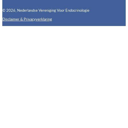
© 2026, Nederlandse Vereniging Voor Endocrinologie
Disclaimer & Privacyverklaring
Follow us on X