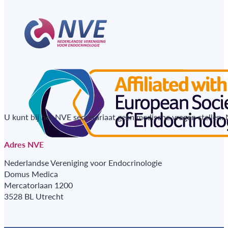
U kunt bij het NVE secretariaat geen medische vragen stellen.
Adres NVE
Nederlandse Vereniging voor Endocrinologie
Domus Medica
Mercatorlaan 1200
3528 BL Utrecht