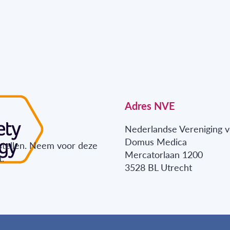
Adres NVE
Nederlandse Vereniging v
Domus Medica
stellen. Neem voor deze
Mercatorlaan 1200
.
3528 BL Utrecht