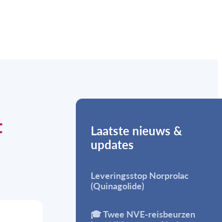
t
Laatste nieuws &
updates
Leveringsstop Norprolac
(Quinagolide)
🎓 Twee NVE-reisbeurzen