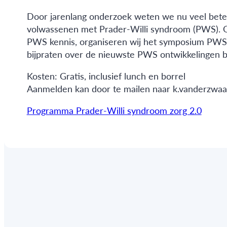
Door jarenlang onderzoek weten we nu veel beter 
volwassenen met Prader-Willi syndroom (PWS). Om
PWS kennis, organiseren wij het symposium PWS zo
bijpraten over de nieuwste PWS ontwikkelingen 
Kosten: Gratis, inclusief lunch en borrel
Aanmelden kan door te mailen naar k.vanderzw
Programma Prader-Willi syndroom zorg 2.0