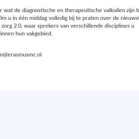
wat de diagnostische en therapeutische valkuilen zijn b
 u in één middag volledig bij te praten over de nieuws
rg 2.0, waar sprekers van verschillende disciplines u
binnen hun vakgebied.
aan@erasmusmc.nl