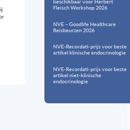
beschikbaar voor Herbert
Fleisch Workshop 2026
ij
te
NVE – Goodlife Healthcare
Reisbeurzen 2026
NVE-Recordati-prijs voor beste
artikel klinische endocrinologie
NVE-Recordati-prijs voor beste
artikel niet-klinische
endocrinologie