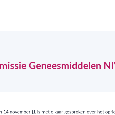
missie Geneesmiddelen N
n 14 november j.l. is met elkaar gesproken over het opri