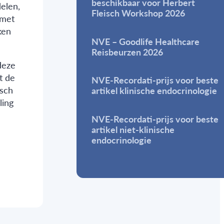
beschikbaar voor Herbert
elen,
Fleisch Workshop 2026
 met
ken
NVE – Goodlife Healthcare
Reisbeurzen 2026
deze
t de
NVE-Recordati-prijs voor beste
isch
artikel klinische endocrinologie
ling
NVE-Recordati-prijs voor beste
artikel niet-klinische
endocrinologie