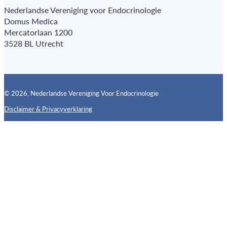
Nederlandse Vereniging voor Endocrinologie
Domus Medica
Mercatorlaan 1200
3528 BL Utrecht
© 2026, Nederlandse Vereniging Voor Endocrinologie
Disclaimer & Privacyverklaring
Follow us on X