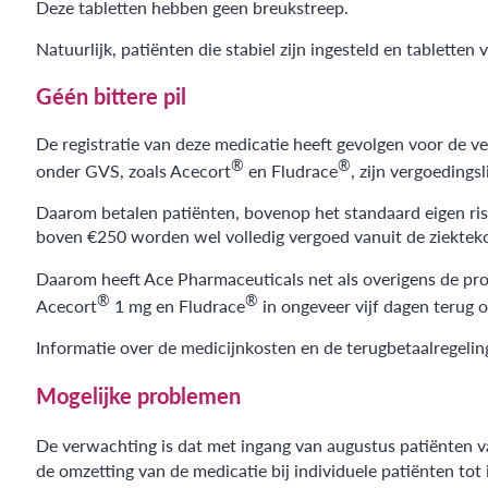
Deze tabletten hebben geen breukstreep.
Natuurlijk, patiënten die stabiel zijn ingesteld en tablett
Géén bittere pil
De registratie van deze medicatie heeft gevolgen voor de v
®
®
onder GVS, zoals Acecort
en Fludrace
, zijn vergoedings
Daarom betalen patiënten, bovenop het standaard eigen risi
boven €250 worden wel volledig vergoed vanuit de ziektek
Daarom heeft Ace Pharmaceuticals net als overigens de pro
®
®
Acecort
1 mg en Fludrace
in ongeveer vijf dagen terug 
Informatie over de medicijnkosten en de terugbetaalregelin
Mogelijke problemen
De verwachting is dat met ingang van augustus patiënten 
de omzetting van de medicatie bij individuele patiënten tot