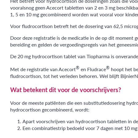
Het betreft voor hydrocortison de doseringen zoals die voor
vooralsnog geen Acecort tabletten van 2 en 3 mg beschikba
1, 5 en 10 mg gecombineerd worden wat vooral voor kinder
Voor fludrocortison betreft het de dosering van 62,5 micro
Door deze registratie is de medicatie in de op dit moment 
bereiding en gelden de vergoedingsregels van het geneesm
De 20 mg hydrocortison tablet van Tiopharma is onverander
®
®
Met de registratie van Acecort
en Fludrace
hoopt het be
fludrocortison, tot het verleden behoren. Wel blijft Bijnie
Wat betekent dit voor de voorschrijvers?
Voor de meeste patiënten die een substitutiedosering hydr
hydrocortison gecombineerd, wordt:
Apart voorschrijven van hydrocortison tabletten in de
Een combinatiestrip bedoeld voor 7 dagen met 10 mg 