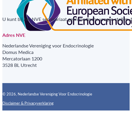
U kunt bij het NVE secretariaat geen medische vragen stellen.
Adres NVE
Nederlandse Vereniging voor Endocrinologie
Domus Medica
Mercatorlaan 1200
3528 BL Utrecht
© 2026, Nederlandse Vereniging Voor Endocrinologie
Disclaimer & Privacyverklaring
Follow us on X