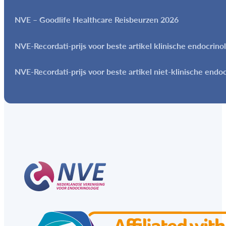
NVE – Goodlife Healthcare Reisbeurzen 2026
NVE-Recordati-prijs voor beste artikel klinische endocrino
NVE-Recordati-prijs voor beste artikel niet-klinische endo