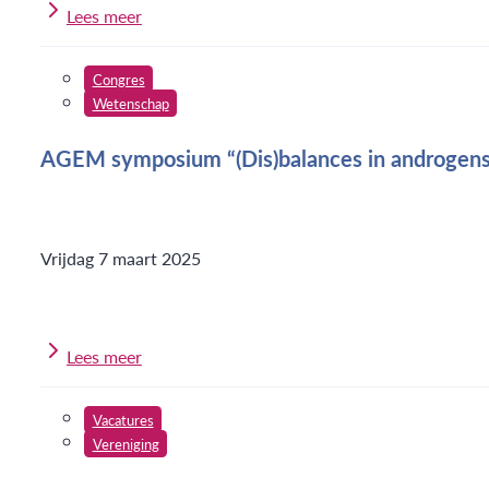
Lees meer
Congres
Wetenschap
AGEM symposium “(Dis)balances in androgens 
Vrijdag 7 maart 2025
Lees meer
Vacatures
Vereniging