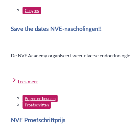
Congres
Save the dates NVE-nascholingen!!
De NVE Academy organiseert weer diverse endocrinologie-
Lees meer
Prijzen en beurzen
Proefschriften
NVE Proefschriftprijs