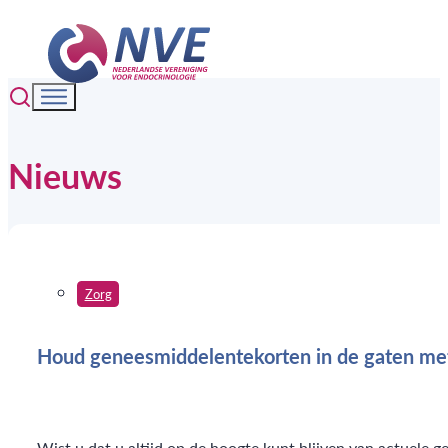
Nieuws
Zorg
Houd geneesmiddelentekorten in de gaten me
Wist u dat u altijd op de hoogte kunt blijven van actuele